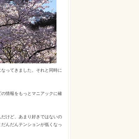
になってきました。それと同時に
ビの情報をもっとマニアックに確
んだけど、あまり好きではないの
とだんだんテンションが低くなっ