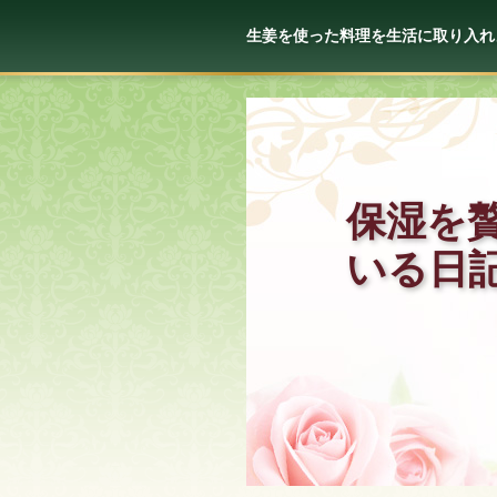
生姜を使った料理を生活に取り入れ
保湿を
いる日