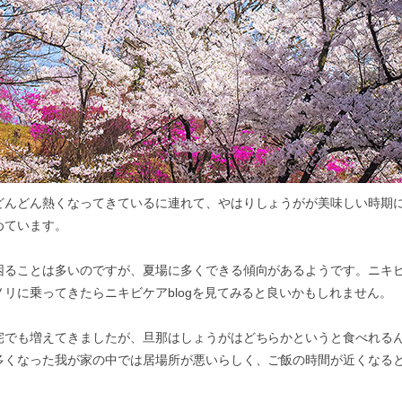
どんどん熱くなってきているに連れて、やはりしょうがが美味しい時期
めています。
困ることは多いのですが、夏場に多くできる傾向があるようです。ニキ
リに乗ってきたらニキビケアblogを見てみると良いかもしれません。
宅でも増えてきましたが、旦那はしょうがはどちらかというと食べれる
多くなった我が家の中では居場所が悪いらしく、ご飯の時間が近くなる