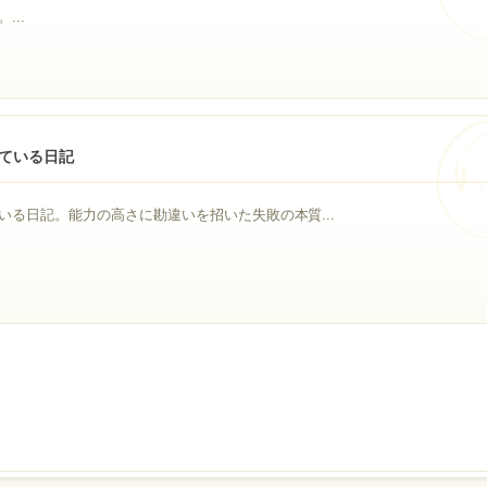
..
ている日記
いる日記。能力の高さに勘違いを招いた失敗の本質...