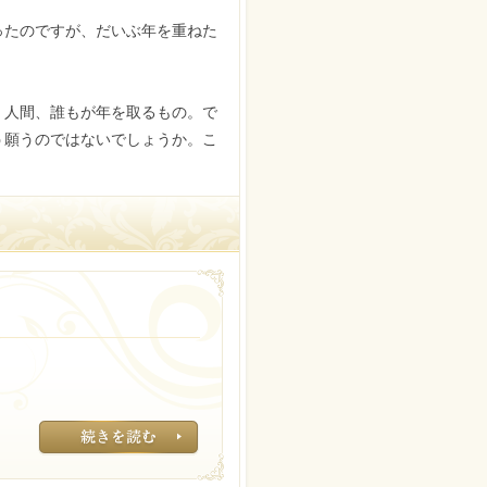
ったのですが、だいぶ年を重ねた
。人間、誰もが年を取るもの。で
う願うのではないでしょうか。こ
秋の抜け毛にはシ