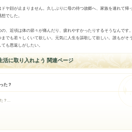
はドヤ顔が止まりません。久しぶりに母の待つ故郷へ、家族を連れて帰
感想でした。
のの、近頃は体の節々が痛んだり、疲れやすかったりするそうなんです
つまでも若々しくいて欲しい。元気に人生を謳歌して欲しい。誰もがそ
しても恩返しがしたい。
生活に取り入れよう 関連ページ
った？
？...