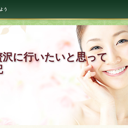
よう
贅沢に行いたいと思って
記