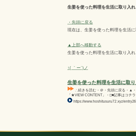
生姜を使った料理を生活に取り入れ
・先頭に戻る
現在は、生姜を使った料理を生活に
▲上部へ移動する
生姜を使った料理を生活に取り入れ
↑( ｀ー´)ノ
生姜を使った料理を生活に取り
∴続きを読む・＠・先頭に戻る・▲・上部
「★VIEW CONTENT」・□■記事はコチラ・
https://www.hoshitusuru72.xyz/entry26