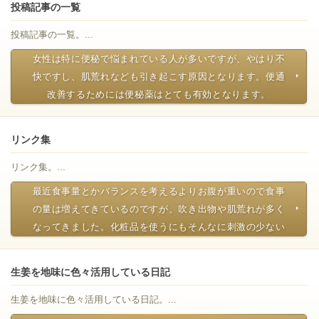
投稿記事の一覧
投稿記事の一覧。...
女性は特に便秘で悩まれている人が多いですが、やはり不
快ですし、肌荒れなども引き起こす原因となります。便通
改善するためには便秘薬はとても有効となります。
リンク集
リンク集。...
最近食事量とかバランスを考えるよりお腹が重いので食事
の量は増えてきているのですが、吹き出物や肌荒れが多く
なってきました。化粧品を使うにもそんなに刺激の少ない
生姜を地味に色々活用している日記
生姜を地味に色々活用している日記。...