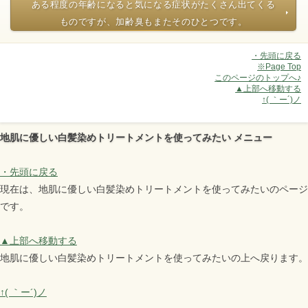
ある程度の年齢になると気になる症状がたくさん出てくる
ものですが、加齢臭もまたそのひとつです。
・先頭に戻る
※Page Top
このページのトップへ♪
▲上部へ移動する
↑( ｀ー´)ノ
地肌に優しい白髪染めトリートメントを使ってみたい メニュー
・先頭に戻る
現在は、地肌に優しい白髪染めトリートメントを使ってみたいのページ
です。
▲上部へ移動する
地肌に優しい白髪染めトリートメントを使ってみたいの上へ戻ります。
↑( ｀ー´)ノ