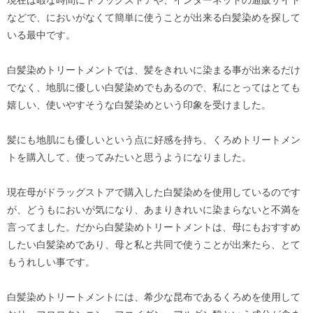
などで、においがなくて簡単に使うことが出来る白髪染めを探して
いる最中です。
白髪染めトリートメントでは、髪をきれいに染まる事が出来るだけ
でなく、地肌に優しい白髪染めでもあるので、私にとってはとても
嬉しい、使いやすそうな白髪染めという印象を受けました。
髪にも地肌にも優しいという点に好感を持ち、くろめトリートメン
トを購入して、使ってみたいと思うようになりました。
現在母がドラッグストアで購入した白髪染めを使用しているのです
が、どうもにおいが気になり、あまりきれいに染まらないと不満を
言ってました。だから白髪染めトリートメントは、母にもおすすめ
したい白髪染めであり、母と私と共同で使うことが出来たら、とて
もうれしい事です。
白髪染めトリートメントには、希少な昆布であるくろめを使用して