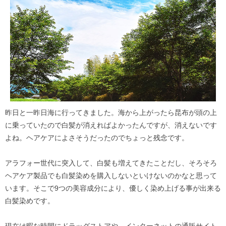
昨日と一昨日海に行ってきました。海から上がったら昆布が頭の上
に乗っていたので白髪が消えればよかったんですが、消えないです
よね。ヘアケアによさそうだったのでちょっと残念です。
アラフォー世代に突入して、白髪も増えてきたことだし、そろそろ
ヘアケア製品でも白髪染めを購入しないといけないのかなと思って
います。そこで9つの美容成分により、優しく染め上げる事が出来る
白髪染めです。
現在は暇な時間にドラッグストアや、インターネットの通販サイト