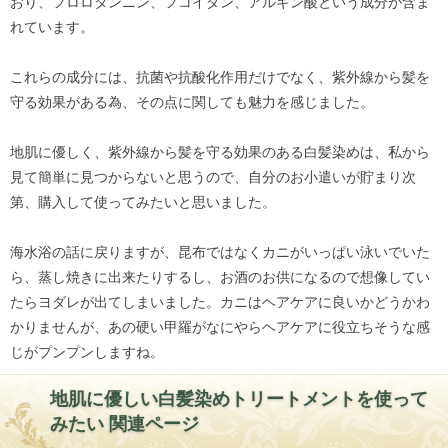
おり、フロロタンニン、フコイダン、アルギン酸という成分が含ま
れています。
これらの成分には、抗菌や抗酸化作用だけでなく、紫外線から髪を
守る効果がある為、その点に関しても魅力を感じました。
地肌に優しく、紫外線から髪を守る効果のある白髪染めは、私から
見て簡単に見つからないと思うので、自分のお小遣いが貯まり次
第、購入して使ってみたいと思いました。
海水浴の話に戻りますが、昆布ではなくカニがいっぱい泳いでいた
ら、蒸し焼きに出来たりするし、お酒のお供になるので想像してい
たらヨダレが出てしまいました。カニはヘアケアに良いかどうかわ
かりませんが、あの硬い甲羅がなにやらヘアケアに役立ちそうな感
じがプンプンしますね。
地肌に優しい白髪染めトリートメントを使って
みたい 関連ページ