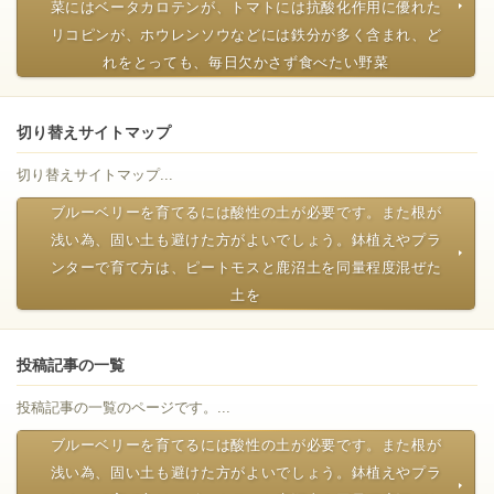
菜にはベータカロテンが、トマトには抗酸化作用に優れた
リコピンが、ホウレンソウなどには鉄分が多く含まれ、ど
れをとっても、毎日欠かさず食べたい野菜
切り替えサイトマップ
切り替えサイトマップ...
ブルーベリーを育てるには酸性の土が必要です。また根が
浅い為、固い土も避けた方がよいでしょう。鉢植えやプラ
ンターで育て方は、ピートモスと鹿沼土を同量程度混ぜた
土を
投稿記事の一覧
投稿記事の一覧のページです。...
ブルーベリーを育てるには酸性の土が必要です。また根が
浅い為、固い土も避けた方がよいでしょう。鉢植えやプラ