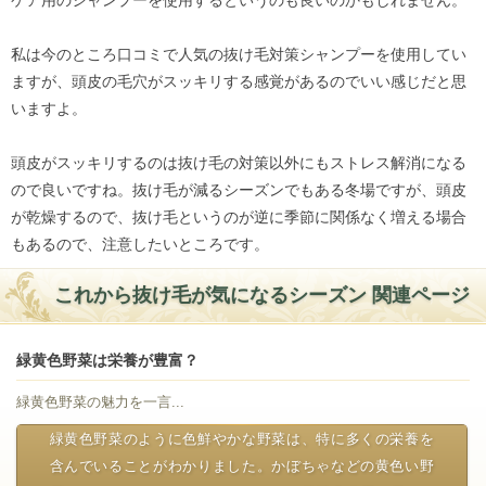
私は今のところ口コミで人気の抜け毛対策シャンプーを使用してい
ますが、頭皮の毛穴がスッキリする感覚があるのでいい感じだと思
いますよ。
頭皮がスッキリするのは抜け毛の対策以外にもストレス解消になる
ので良いですね。抜け毛が減るシーズンでもある冬場ですが、頭皮
が乾燥するので、抜け毛というのが逆に季節に関係なく増える場合
もあるので、注意したいところです。
これから抜け毛が気になるシーズン 関連ページ
緑黄色野菜は栄養が豊富？
緑黄色野菜の魅力を一言...
緑黄色野菜のように色鮮やかな野菜は、特に多くの栄養を
含んでいることがわかりました。かぼちゃなどの黄色い野