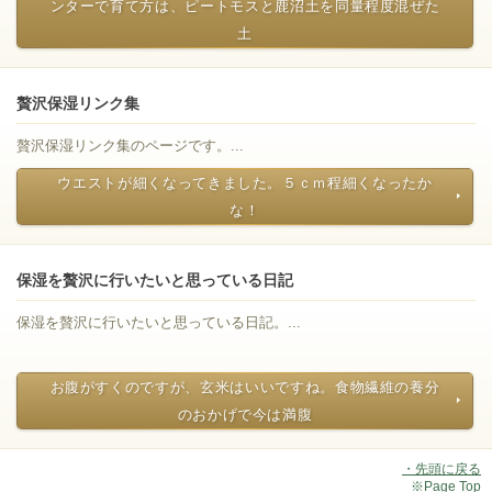
ンターで育て方は、ピートモスと鹿沼土を同量程度混ぜた
土
贅沢保湿リンク集
贅沢保湿リンク集のページです。...
ウエストが細くなってきました。５ｃｍ程細くなったか
な！
保湿を贅沢に行いたいと思っている日記
保湿を贅沢に行いたいと思っている日記。...
お腹がすくのですが、玄米はいいですね。食物繊維の養分
のおかげで今は満腹
・先頭に戻る
※Page Top