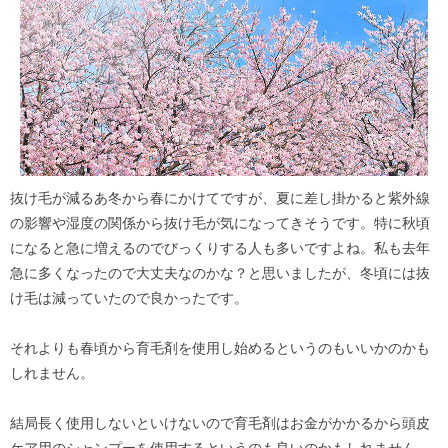
抜け毛が減るあ冬から春にかけてですが、夏に差し掛かると紫外線
の影響や湿度の関係から抜け毛が気になってきそうです。特に秋頃
になると急に増えるのでびっくりする人も多いですよね。私も去年
急に多くなったので大丈夫なのかな？と思いましたが、冬頃には抜
け毛は減っていたので良かったです。
それよりも春頃から育毛剤を使用し始めるというのもいいかのかも
しれません。
結局長く使用しないといけないので育毛剤はお金がかかるから頭皮
ケア用のシャンプーを使用するというのも良いのかもしれません。