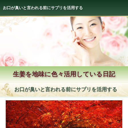
お口が臭いと言われる前にサプリを活用する
生姜を地味に色々活用している日記
お口が臭いと言われる前にサプリを活用する