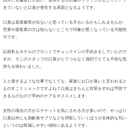
きていないと口臭が発生する原因となるようです。
口臭は直接被害が出ないと思っている方もいるかもしれませんが、
営業や接客業の方は知らないところで印象が悪くなっている可能性
大です。
以前私もホテルのフロントでチェックインの手続きをしていたので
すが、そこのスタッフの口臭がとてつもなく強烈でとても不快な気
持ちを味わいました。
人と接するような仕事でなくても、家族にお口が臭いと言われると
ものすごくショックですよね？口臭はきちんと対策をすれば予防で
きるものなので早めのケアをオススメします。
女性の場合の方がエチケットを気にされる方が多いので、やっぱり
口臭以外にも加齢臭サプリなどを摂取していくほうが全体的な匂い
というのは軽減しやすい傾向にあるようです。