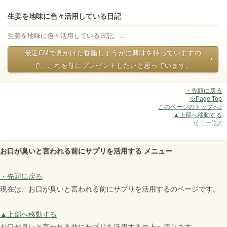
生姜を地味に色々活用している日記
生姜を地味に色々活用している日記。...
最近CMで見かけた香醋しょうがに興味を持っていますの
で、これを母にプレゼントしたいと思っています。
・先頭に戻る
※Page Top
このページのトップへ♪
▲上部へ移動する
↑( ｀ー´)ノ
お口が臭いと言われる前にサプリを活用する メニュー
・先頭に戻る
現在は、お口が臭いと言われる前にサプリを活用するのページです。
▲上部へ移動する
お口が臭いと言われる前にサプリを活用するの上へ戻ります。