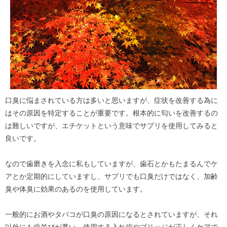
口臭に悩まされている方は多いと思いますが、症状を改善する為に
はその原因を特定することが重要です。根本的に匂いを改善するの
は難しいですが、エチケットという意味でサプリを使用してみると
良いです。
なので歯磨きを入念に私もしていますが、歯石とかもたまるんでケ
アとか定期的にしていますし、サプリでも口臭だけではなく、加齢
臭や体臭に効果のあるのを使用しています。
一般的にお酒やタバコが口臭の原因になるとされていますが、それ
以外にも歯並びが悪い、使用する入れ歯やブリッジが正しくケアで