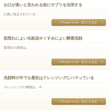
お口が臭いと言われる前にサプリを活用する
口臭に悩まされている...
≫Read more∴続きを読む
肌荒れによい化粧品やくすみによい酵素洗顔
肌荒れの原因は...
≫Read more∴続きを読む
先顔料の中でも最近はクレンジングにハマっている
クレンジングの種類は、今...
≫Read more∴続きを読む