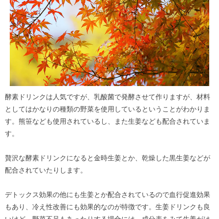
酵素ドリンクは人気ですが、乳酸菌で発酵させて作りますが、材料
としてはかなりの種類の野菜を使用しているということがわかりま
す。熊笹なども使用されているし、また生姜なども配合されていま
す。
贅沢な酵素ドリンクになると金時生姜とか、乾燥した黒生姜などが
配合されていたりします。
デトックス効果の他にも生姜とか配合されているので血行促進効果
もあり、冷え性改善にも効果的なのが特徴です。生姜ドリンクも良
いけど、野菜不足もあったりする場合には、成分表をみて生姜がは