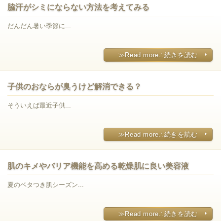
脇汗がシミにならない方法を考えてみる
だんだん暑い季節に...
≫Read more∴続きを読む
子供のおならが臭うけど解消できる？
そういえば最近子供...
≫Read more∴続きを読む
肌のキメやバリア機能を高める乾燥肌に良い美容液
夏のベタつき肌シーズン...
≫Read more∴続きを読む