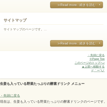
≫Read more∴続きを読む
サイトマップ
サイトマップのページです。...
≫Read more∴続きを読む
・先頭に戻る
※Page Top
このページのトップへ♪
▲上部へ移動する
↑( ｀ー´)ノ
生姜も入っている野菜たっぷりの酵素ドリンク メニュー
・先頭に戻る
現在は、生姜も入っている野菜たっぷりの酵素ドリンクのページです。