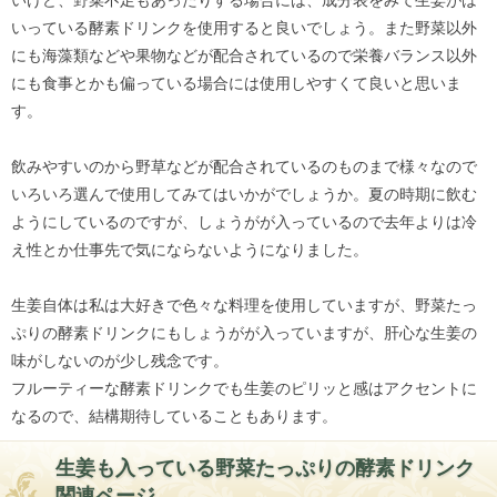
いっている酵素ドリンクを使用すると良いでしょう。また野菜以外
にも海藻類などや果物などが配合されているので栄養バランス以外
にも食事とかも偏っている場合には使用しやすくて良いと思いま
す。
飲みやすいのから野草などが配合されているのものまで様々なので
いろいろ選んで使用してみてはいかがでしょうか。夏の時期に飲む
ようにしているのですが、しょうがが入っているので去年よりは冷
え性とか仕事先で気にならないようになりました。
生姜自体は私は大好きで色々な料理を使用していますが、野菜たっ
ぷりの酵素ドリンクにもしょうがが入っていますが、肝心な生姜の
味がしないのが少し残念です。
フルーティーな酵素ドリンクでも生姜のピリッと感はアクセントに
なるので、結構期待していることもあります。
生姜も入っている野菜たっぷりの酵素ドリンク
関連ページ