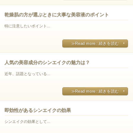
乾燥肌の方が選ぶときに大事な美容液のポイント
特に注意したいポイント...
≫Read more∴続きを読む
人気の美容成分のシンエイクの魅力は？
近年、話題となっている...
≫Read more∴続きを読む
即効性があるシンエイクの効果
シンエイクの効果として...